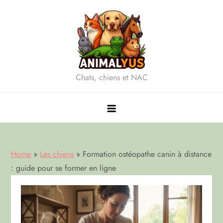
Skip
to
content
Chats, chiens et NAC
Home
»
Les chiens
»
Formation ostéopathe canin à distance
: guide pour se former en ligne