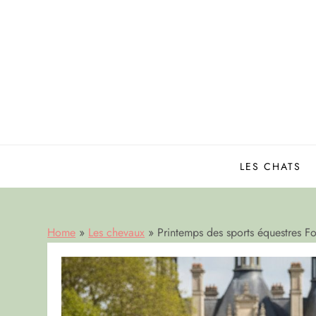
Skip
to
content
LES CHATS
Home
»
Les chevaux
»
Printemps des sports équestres F