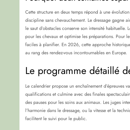
Cette structure en deux temps répond à une évolution 
discipline sans chevauchement. Le dressage gagne ains
le saut d’obstacles conserve son intensité habituelle. L
pour les chevaux et optimise les préparations. Pour le
faciles à planifier. En 2026, cette approche historiqu
au rang des rendez-vous incontournables en Europe.
Le programme détaillé d
Le calendrier propose un enchaînement d’épreuves var
qualifications et culmine avec des finales spectacula
des pauses pour les soins aux animaux. Les juges inter
l’harmonie dans le dressage, ou la vitesse et la techn
facilitent le suivi pour le public.