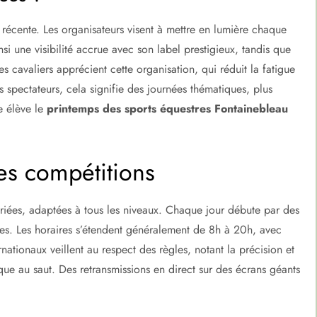
récente. Les organisateurs visent à mettre en lumière chaque
i une visibilité accrue avec son label prestigieux, tandis que
es cavaliers apprécient cette organisation, qui réduit la fatigue
s spectateurs, cela signifie des journées thématiques, plus
e élève le
printemps des sports équestres Fontainebleau
es compétitions
iées, adaptées à tous les niveaux. Chaque jour débute par des
ires. Les horaires s’étendent généralement de 8h à 20h, avec
nationaux veillent au respect des règles, notant la précision et
ique au saut. Des retransmissions en direct sur des écrans géants