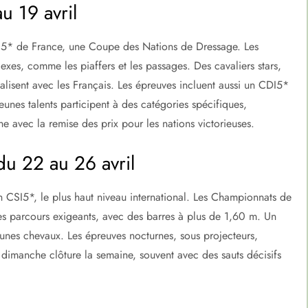
u 19 avril
O5* de France, une Coupe des Nations de Dressage. Les
exes, comme les piaffers et les passages. Des cavaliers stars,
alisent avec les Français. Les épreuves incluent aussi un CDI5*
unes talents participent à des catégories spécifiques,
he avec la remise des prix pour les nations victorieuses.
du 22 au 26 avril
un CSI5*, le plus haut niveau international. Les Championnats de
des parcours exigeants, avec des barres à plus de 1,60 m. Un
eunes chevaux. Les épreuves nocturnes, sous projecteurs,
dimanche clôture la semaine, souvent avec des sauts décisifs