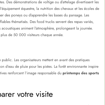
ites. Des démonstrations de voltige ou d’attelage divertissent les
l’équipement équestre, la nutrition des chevaux et les écoles de
esser des poneys ou d’apprendre les bases du pansage. Les
lables thématisés. Des food trucks servent des repas variés,
ts acoustiques animent l’atmosphère, prolongeant la journée.
t plus de 50 000 visiteurs chaque année.
le public. Les organisateurs mettent en avant des pratiques
ion d’eau de pluie pour les pistes. La forêt environnante inspire
iatives renforcent l’image responsable du
printemps des sports
arer votre visite