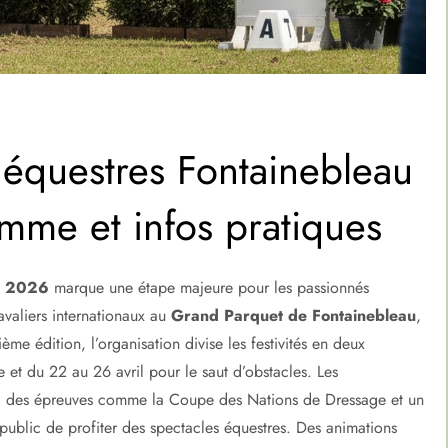
 équestres Fontainebleau
mme et infos pratiques
au 2026
marque une étape majeure pour les passionnés
avaliers internationaux au
Grand Parquet de Fontainebleau
,
ème édition, l’organisation divise les festivités en deux
e et du 22 au 26 avril pour le saut d’obstacles. Les
avec des épreuves comme la Coupe des Nations de Dressage et un
 public de profiter des spectacles équestres. Des animations