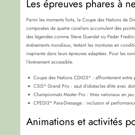
Les épreuves phares à n
Parmi les moments forts, la Coupe des Nations de Dres
composées de quatre cavaliers accumulent des points s
des légendes comme Steve Guerdat ou Peder Fredrics
événements mondiaux, testant les montures en conditio
inspirante dans leurs épreuves adaptées. Pour les novic
l’événement accessible.
Coupe des Nations CDIO5* : affrontement entre 
CSI5* Grand Prix : saut d’obstacles élite avec dot
Championnats Master Pro : titres nationaux en jeu 
CPEDI3* Para-Dressage : inclusion et performanc
Animations et activités p