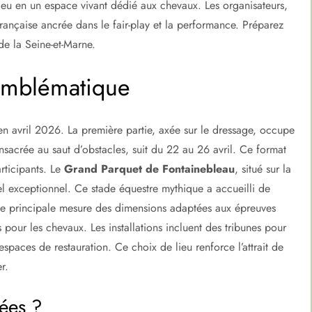
ieu en un espace vivant dédié aux chevaux. Les organisateurs,
rançaise ancrée dans le fair-play et la performance. Préparez
de la Seine-et-Marne.
 emblématique
 en avril 2026. La première partie, axée sur le dressage, occupe
sacrée au saut d’obstacles, suit du 22 au 26 avril. Ce format
articipants. Le
Grand Parquet de Fontainebleau
, situé sur la
el exceptionnel. Ce stade équestre mythique a accueilli de
te principale mesure des dimensions adaptées aux épreuves
 pour les chevaux. Les installations incluent des tribunes pour
espaces de restauration. Ce choix de lieu renforce l’attrait de
r.
ées ?