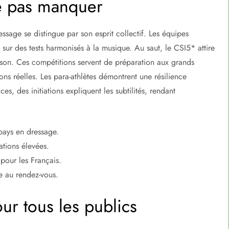
e pas manquer
sage se distingue par son esprit collectif. Les équipes
ur des tests harmonisés à la musique. Au saut, le CSI5* attire
on. Ces compétitions servent de préparation aux grands
ns réelles. Les para-athlètes démontrent une résilience
es, des initiations expliquent les subtilités, rendant
pays en dressage.
ations élevées.
pour les Français.
e au rendez-vous.
our tous les publics