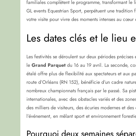
familiales complètent le programme, transformant le l
GL events Equestrian Sport, perpétuent une tradition f
votre visite pour vivre des moments intenses au cœur 
Les dates clés et le lieu
Les festivités se déroulent sur deux périodes précises
le
Grand Parquet
du 16 au 19 avril. La seconde, con
étalé offre plus de flexibilité aux spectateurs et aux p
route d’Orléans (RN 152), bénéficie d’un cadre natur
nombreux championnats français par le passé. Sa pis
internationales, avec des obstacles variés et des zones
des milliers de visiteurs, des écuries modernes et des 
l’événement, en mêlant sport et environnement forestie
Pourquoi deux semaines sépar