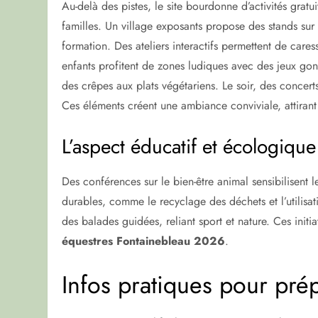
Au-delà des pistes, le site bourdonne d’activités gratu
familles. Un village exposants propose des stands sur 
formation. Des ateliers interactifs permettent de car
enfants profitent de zones ludiques avec des jeux gonf
des crêpes aux plats végétariens. Le soir, des concer
Ces éléments créent une ambiance conviviale, attiran
L’aspect éducatif et écologique
Des conférences sur le bien-être animal sensibilisent 
durables, comme le recyclage des déchets et l’utilisat
des balades guidées, reliant sport et nature. Ces init
équestres Fontainebleau 2026
.
Infos pratiques pour prép