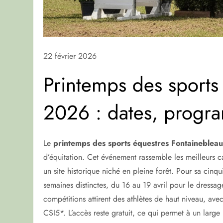
22 février 2026
Printemps des sports
2026 : dates, progra
Le
printemps des sports équestres Fontaineble
d’équitation. Cet événement rassemble les meilleurs c
un site historique niché en pleine forêt. Pour sa cinqui
semaines distinctes, du 16 au 19 avril pour le dressag
compétitions attirent des athlètes de haut niveau, 
CSI5*. L’accès reste gratuit, ce qui permet à un large