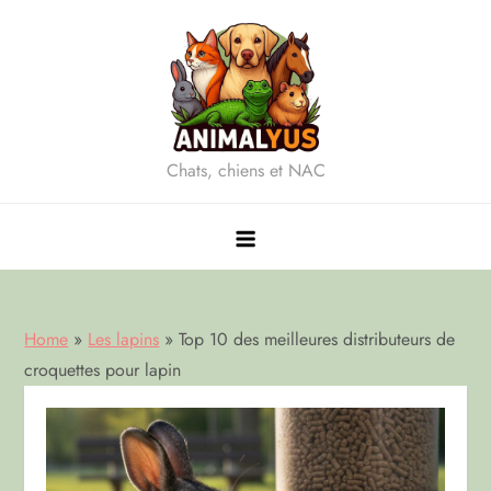
Skip
to
content
Chats, chiens et NAC
Home
»
Les lapins
»
Top 10 des meilleures distributeurs de
croquettes pour lapin