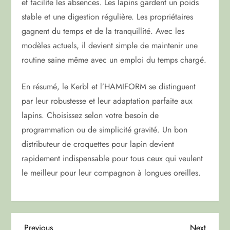
et facilite les absences. Les lapins gardent un poids
stable et une digestion régulière. Les propriétaires
gagnent du temps et de la tranquillité. Avec les
modèles actuels, il devient simple de maintenir une
routine saine même avec un emploi du temps chargé.
En résumé, le Kerbl et l’HAMIFORM se distinguent
par leur robustesse et leur adaptation parfaite aux
lapins. Choisissez selon votre besoin de
programmation ou de simplicité gravité. Un bon
distributeur de croquettes pour lapin devient
rapidement indispensable pour tous ceux qui veulent
le meilleur pour leur compagnon à longues oreilles.
Previous
Next
Previous
Next