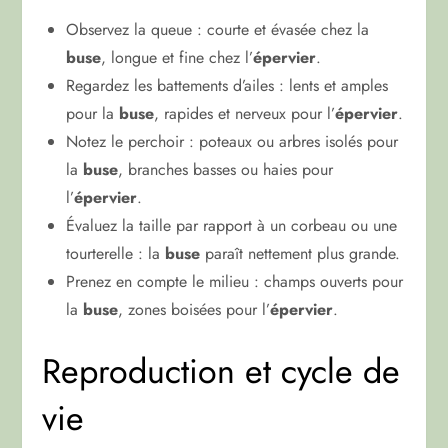
Observez la queue : courte et évasée chez la
buse
, longue et fine chez l’
épervier
.
Regardez les battements d’ailes : lents et amples
pour la
buse
, rapides et nerveux pour l’
épervier
.
Notez le perchoir : poteaux ou arbres isolés pour
la
buse
, branches basses ou haies pour
l’
épervier
.
Évaluez la taille par rapport à un corbeau ou une
tourterelle : la
buse
paraît nettement plus grande.
Prenez en compte le milieu : champs ouverts pour
la
buse
, zones boisées pour l’
épervier
.
Reproduction et cycle de
vie