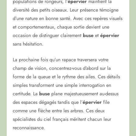
populations de rongeurs, l’
épervier
maintient la
diversité des petits oiseaux. Leur présence témoigne
d’une nature en bonne santé. Avec ces repères visuels
et comportementaux, chaque sortie devient une
occasion de distinguer clairement
buse
et
épervier
sans hésitation.
La prochaine fois qu’un rapace traversera votre
champ de vision, concentrez-vous d’abord sur la
forme de la queue et le rythme des ailes. Ces détails
simples transforment une simple interrogation en
certitude. La
buse
plane majestueusement au-dessus
des espaces dégagés tandis que l’
épervier
file
comme une flèche entre les arbres. Ces deux
spécialistes du ciel français méritent chacun leur
reconnaissance.