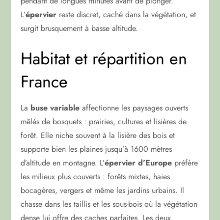
pendant de longues minutes avant de plonger.
L’
épervier
reste discret, caché dans la végétation, et
surgit brusquement à basse altitude.
Habitat et répartition en
France
La
buse variable
affectionne les paysages ouverts
mêlés de bosquets : prairies, cultures et lisières de
forêt. Elle niche souvent à la lisière des bois et
supporte bien les plaines jusqu’à 1600 mètres
d’altitude en montagne. L’
épervier d’Europe
préfère
les milieux plus couverts : forêts mixtes, haies
bocagères, vergers et même les jardins urbains. Il
chasse dans les taillis et les sous-bois où la végétation
dense lui offre des caches parfaites. Les deux