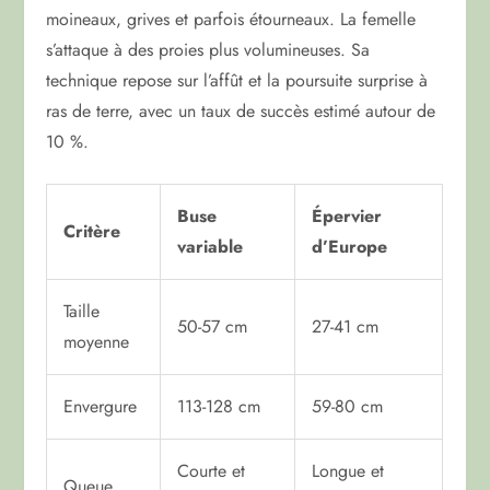
moineaux, grives et parfois étourneaux. La femelle
s’attaque à des proies plus volumineuses. Sa
technique repose sur l’affût et la poursuite surprise à
ras de terre, avec un taux de succès estimé autour de
10 %.
Buse
Épervier
Critère
variable
d’Europe
Taille
50-57 cm
27-41 cm
moyenne
Envergure
113-128 cm
59-80 cm
Courte et
Longue et
Queue