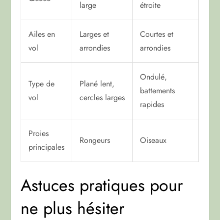
large
étroite
Ailes en
Larges et
Courtes et
vol
arrondies
arrondies
Ondulé,
Type de
Plané lent,
battements
vol
cercles larges
rapides
Proies
Rongeurs
Oiseaux
principales
Astuces pratiques pour
ne plus hésiter