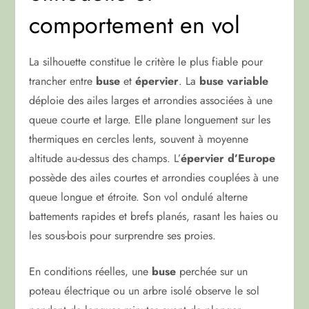
comportement en vol
La silhouette constitue le critère le plus fiable pour
trancher entre
buse
et
épervier
. La
buse variable
déploie des ailes larges et arrondies associées à une
queue courte et large. Elle plane longuement sur les
thermiques en cercles lents, souvent à moyenne
altitude au-dessus des champs. L’
épervier d’Europe
possède des ailes courtes et arrondies couplées à une
queue longue et étroite. Son vol ondulé alterne
battements rapides et brefs planés, rasant les haies ou
les sous-bois pour surprendre ses proies.
En conditions réelles, une
buse
perchée sur un
poteau électrique ou un arbre isolé observe le sol