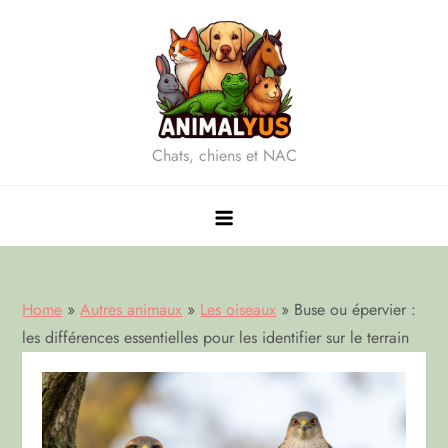
Skip
to
content
Chats, chiens et NAC
Home
»
Autres animaux
»
Les oiseaux
»
Buse ou épervier :
les différences essentielles pour les identifier sur le terrain