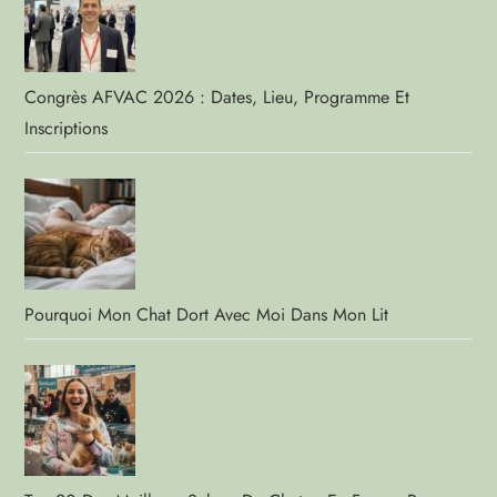
Congrès AFVAC 2026 : Dates, Lieu, Programme Et
Inscriptions
Pourquoi Mon Chat Dort Avec Moi Dans Mon Lit