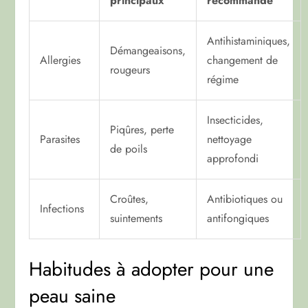
principaux
recommandé
Antihistaminiques,
Démangeaisons,
Allergies
changement de
rougeurs
régime
Insecticides,
Piqûres, perte
Parasites
nettoyage
de poils
approfondi
Croûtes,
Antibiotiques ou
Infections
suintements
antifongiques
Habitudes à adopter pour une
peau saine