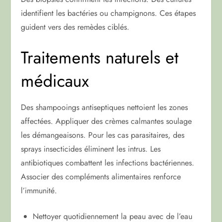
identifient les bactéries ou champignons. Ces étapes
guident vers des remèdes ciblés.
Traitements naturels et
médicaux
Des shampooings antiseptiques nettoient les zones
affectées. Appliquer des crèmes calmantes soulage
les démangeaisons. Pour les cas parasitaires, des
sprays insecticides éliminent les intrus. Les
antibiotiques combattent les infections bactériennes.
Associer des compléments alimentaires renforce
l’immunité.
Nettoyer quotidiennement la peau avec de l’eau