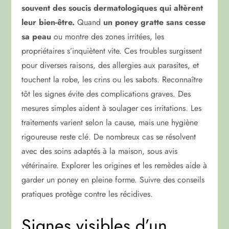
souvent des soucis dermatologiques qui altèrent
leur bien-être.
Quand
un poney gratte sans cesse
sa peau
ou montre des zones irritées, les
propriétaires s’inquiètent vite. Ces troubles surgissent
pour diverses raisons, des allergies aux parasites, et
touchent la robe, les crins ou les sabots. Reconnaître
tôt les signes évite des complications graves. Des
mesures simples aident à soulager ces irritations. Les
traitements varient selon la cause, mais une hygiène
rigoureuse reste clé. De nombreux cas se résolvent
avec des soins adaptés à la maison, sous avis
vétérinaire. Explorer les origines et les remèdes aide à
garder un poney en pleine forme. Suivre des conseils
pratiques protège contre les récidives.
Signes visibles d’un