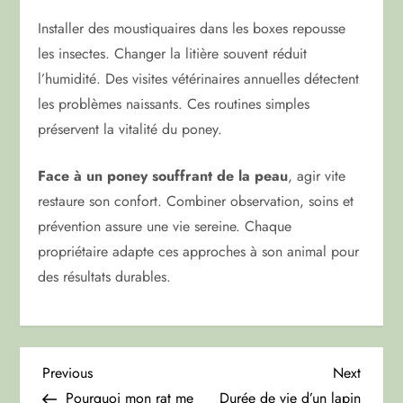
Installer des moustiquaires dans les boxes repousse
les insectes. Changer la litière souvent réduit
l’humidité. Des visites vétérinaires annuelles détectent
les problèmes naissants. Ces routines simples
préservent la vitalité du poney.
Face à un poney souffrant de la peau
, agir vite
restaure son confort. Combiner observation, soins et
prévention assure une vie sereine. Chaque
propriétaire adapte ces approches à son animal pour
des résultats durables.
N
Previous
Next
Previous
Next
Post
Post
Pourquoi mon rat me
Durée de vie d’un lapin