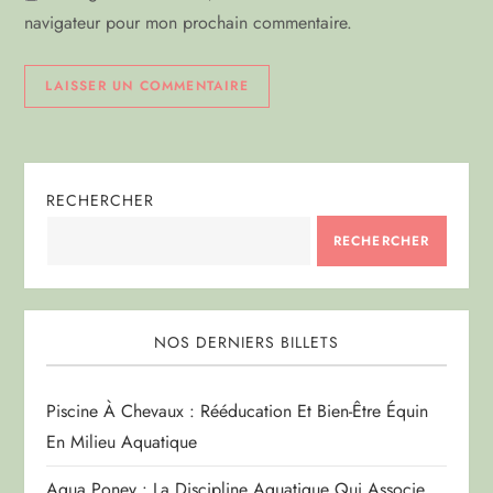
e
navigateur pour mon prochain commentaire.
RECHERCHER
RECHERCHER
NOS DERNIERS BILLETS
Piscine À Chevaux : Rééducation Et Bien-Être Équin
En Milieu Aquatique
Aqua Poney : La Discipline Aquatique Qui Associe