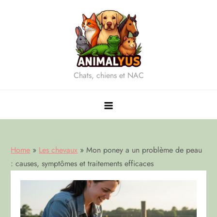
Skip
to
content
Chats, chiens et NAC
Home
»
Les chevaux
»
Mon poney a un problème de peau
: causes, symptômes et traitements efficaces