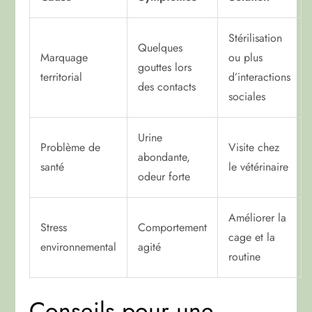
Stérilisation
Quelques
Marquage
ou plus
gouttes lors
territorial
d’interactions
des contacts
sociales
Urine
Problème de
Visite chez
abondante,
santé
le vétérinaire
odeur forte
Améliorer la
Stress
Comportement
cage et la
environnemental
agité
routine
Conseils pour une