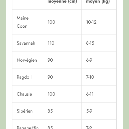
moyenne (cm)
moyen (kg)
Maine
100
10-12
Coon
Savannah
110
8-15
Norvégien
90
6-9
Ragdoll
90
7-10
Chausie
100
6-11
Sibérien
85
5-9
Ragamuffin
85
7-9