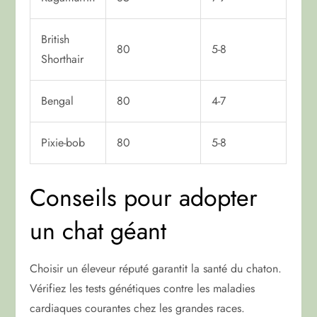
British
80
5-8
Shorthair
Bengal
80
4-7
Pixie-bob
80
5-8
Conseils pour adopter
un chat géant
Choisir un éleveur réputé garantit la santé du chaton.
Vérifiez les tests génétiques contre les maladies
cardiaques courantes chez les grandes races.