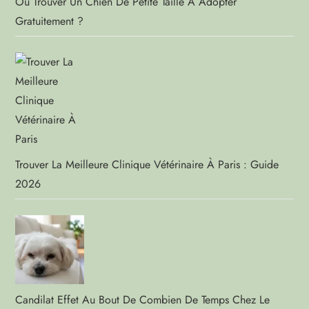
Où Trouver Un Chien De Petite Taille À Adopter
Gratuitement ?
Trouver La Meilleure Clinique Vétérinaire À Paris : Guide
2026
Candilat Effet Au Bout De Combien De Temps Chez Le