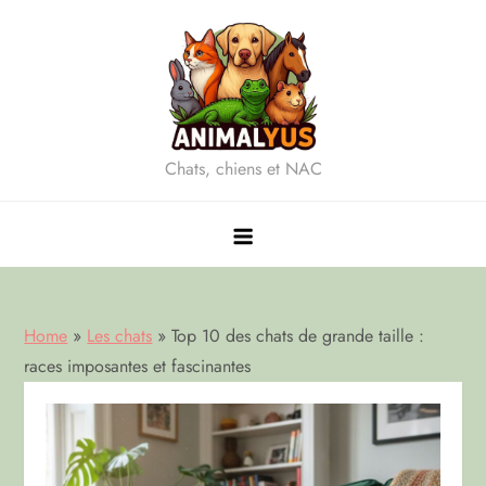
Skip
to
content
Chats, chiens et NAC
Home
»
Les chats
»
Top 10 des chats de grande taille :
races imposantes et fascinantes