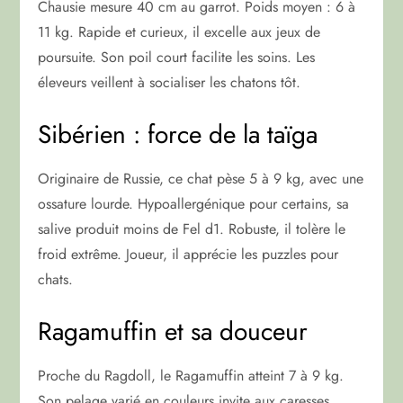
Chausie mesure 40 cm au garrot. Poids moyen : 6 à
11 kg. Rapide et curieux, il excelle aux jeux de
poursuite. Son poil court facilite les soins. Les
éleveurs veillent à socialiser les chatons tôt.
Sibérien : force de la taïga
Originaire de Russie, ce chat pèse 5 à 9 kg, avec une
ossature lourde. Hypoallergénique pour certains, sa
salive produit moins de Fel d1. Robuste, il tolère le
froid extrême. Joueur, il apprécie les puzzles pour
chats.
Ragamuffin et sa douceur
Proche du Ragdoll, le Ragamuffin atteint 7 à 9 kg.
Son pelage varié en couleurs invite aux caresses.