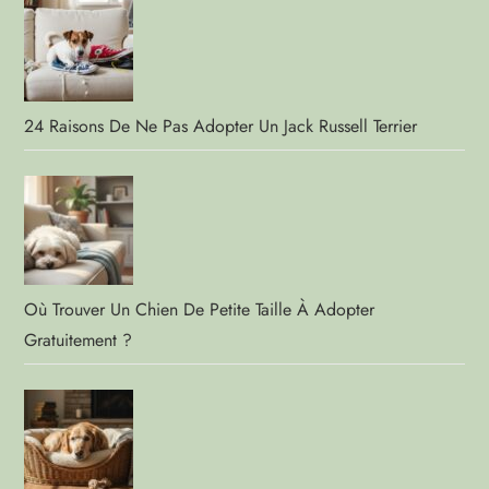
24 Raisons De Ne Pas Adopter Un Jack Russell Terrier
Où Trouver Un Chien De Petite Taille À Adopter
Gratuitement ?