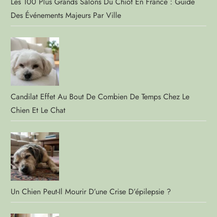
Les 100 Plus Grands Salons Du Chiot En France : Guide
Des Événements Majeurs Par Ville
Candilat Effet Au Bout De Combien De Temps Chez Le
Chien Et Le Chat
Un Chien Peut-Il Mourir D’une Crise D’épilepsie ?