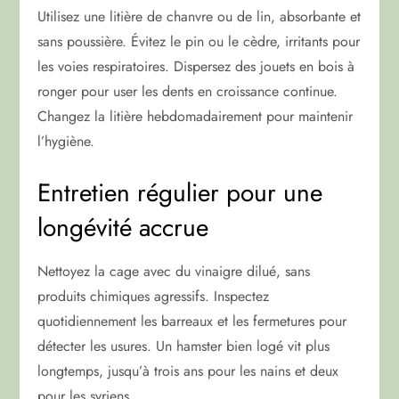
Utilisez une litière de chanvre ou de lin, absorbante et
sans poussière. Évitez le pin ou le cèdre, irritants pour
les voies respiratoires. Dispersez des jouets en bois à
ronger pour user les dents en croissance continue.
Changez la litière hebdomadairement pour maintenir
l’hygiène.
Entretien régulier pour une
longévité accrue
Nettoyez la cage avec du vinaigre dilué, sans
produits chimiques agressifs. Inspectez
quotidiennement les barreaux et les fermetures pour
détecter les usures. Un hamster bien logé vit plus
longtemps, jusqu’à trois ans pour les nains et deux
pour les syriens.