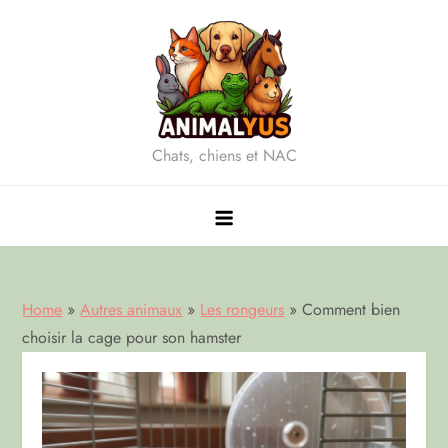
Skip
to
content
Chats, chiens et NAC
Home
»
Autres animaux
»
Les rongeurs
»
Comment bien
choisir la cage pour son hamster